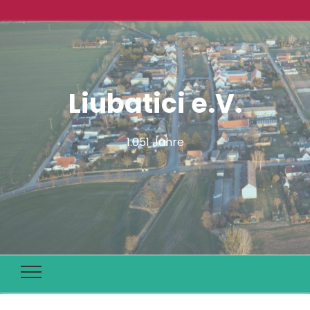
Liubatici e.V.
1.051 Jahre