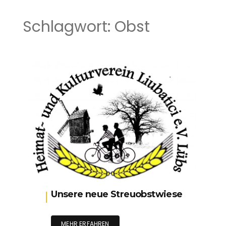
Schlagwort:
Obst
Unsere neue Streuobstwiese
MEHR ERFAHREN