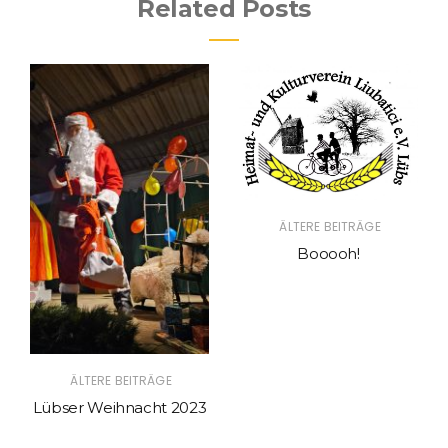
Related Posts
ÄLTERE BEITRÄGE
Booooh!
ÄLTERE BEITRÄGE
Lübser Weihnacht 2023