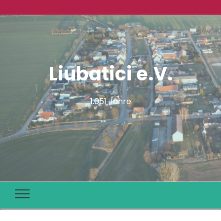
Liubatici e.V.
1.051 Jahre