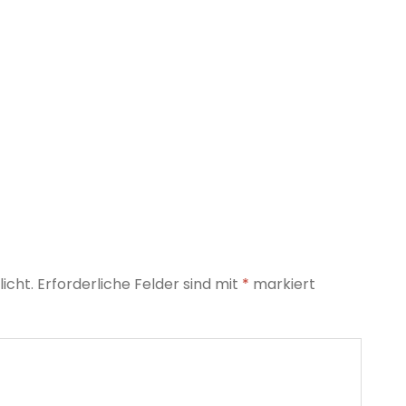
icht.
Erforderliche Felder sind mit
*
markiert