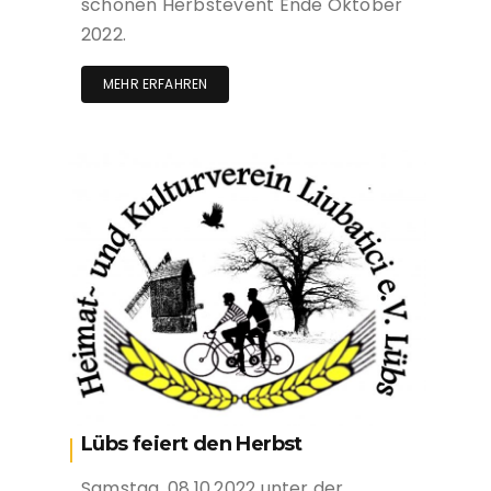
schönen Herbstevent Ende Oktober
2022.
MEHR ERFAHREN
Lübs feiert den Herbst
Samstag, 08.10.2022 unter der