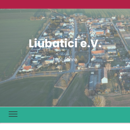
Liubatici e.V.
1.051 Jahre