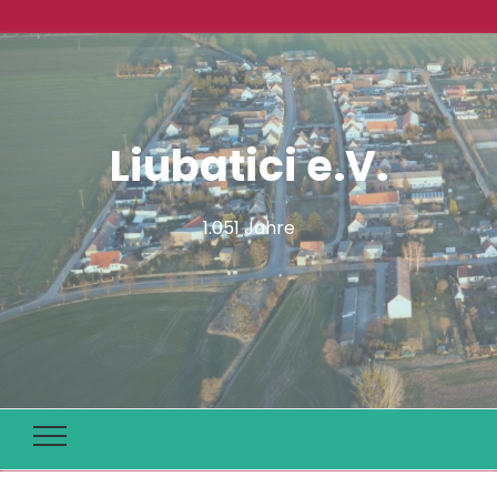
Liubatici e.V.
1.051 Jahre