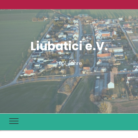
Liubatici e.V.
1.051 Jahre