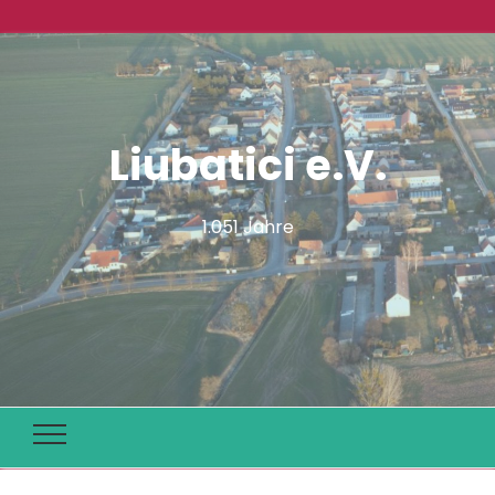
Liubatici e.V.
1.051 Jahre