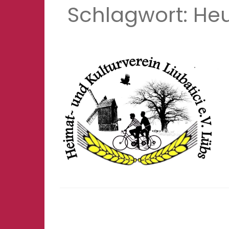
Schlagwort:
He