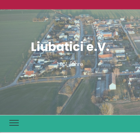
Liubatici e.V.
1.051 Jahre