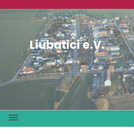
Liubatici e.V.
1.051 Jahre