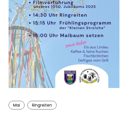
Mai
Ringreiten