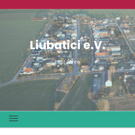
Liubatici e.V.
1.051 Jahre